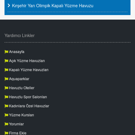
Kırşehir Yarı Olimpik Kapalı Yüzme Havuzu
Yardımcı Linkler
Anasayfa
Açık Yüzme Havuzları
Kapalı Yüzme Havuzları
Aquaparklar
Havuzlu Oteller
Havuzlu Spor Salonları
Kadınlara Özel Havuzlar
Yüzme Kursları
Yorumlar
Firma Ekle