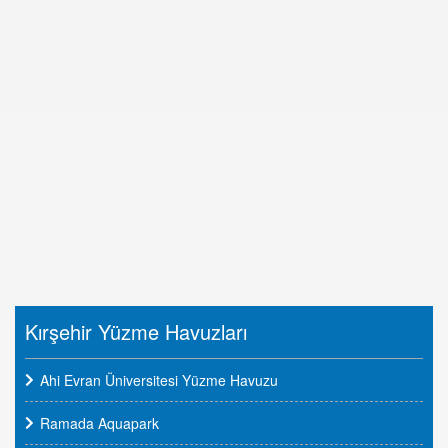
Kırşehir Yüzme Havuzları
Ahi Evran Üniversitesi Yüzme Havuzu
Ramada Aquapark