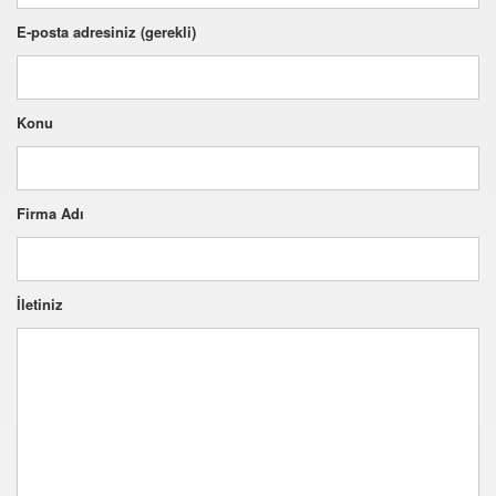
E-posta adresiniz (gerekli)
Konu
Firma Adı
İletiniz