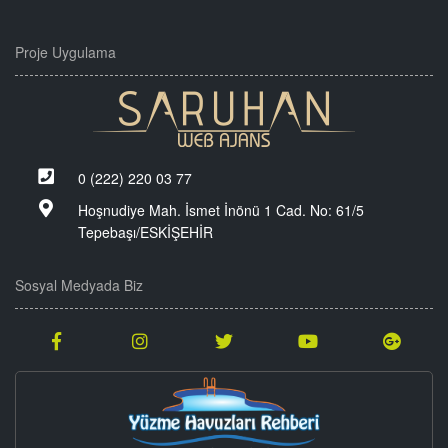
Proje Uygulama
0 (222) 220 03 77
Hoşnudiye Mah. İsmet İnönü 1 Cad. No: 61/5
Tepebaşı/ESKİŞEHİR
Sosyal Medyada Biz