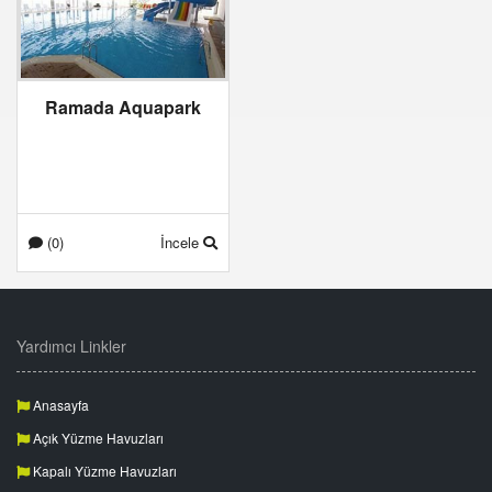
Ramada Aquapark
(0)
İncele
Yardımcı Linkler
Anasayfa
Açık Yüzme Havuzları
Kapalı Yüzme Havuzları